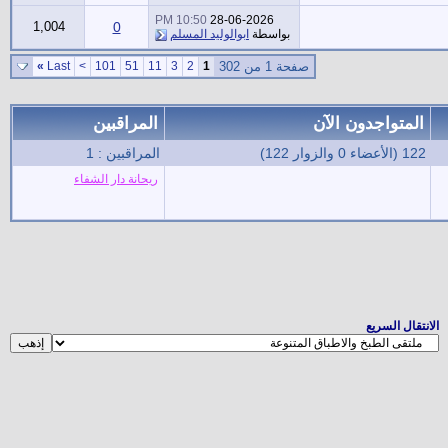
10:50 PM
28-06-2026
1,004
0
بواسطة
ابوالوليد المسلم
صفحة 1 من 302
1
2
3
11
51
101
>
Last
»
المتواجدون الآن
المراقبين
122 (الأعضاء 0 والزوار 122)
المراقبين : 1
ريحانة دار الشفاء
الانتقال السريع