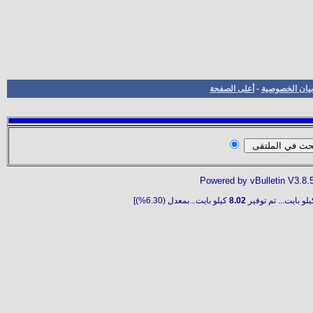
بيان الخصوصية
-
أعلى الصفحة
Powered by vBulletin V3.8.
لو بايت... تم توفير
8.02
كيلو بايت...بمعدل (6.30%)]