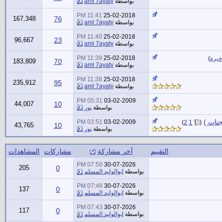
بواسطة
aml 7ayaty
11:41 PM
25-02-2018
167,348
76
بواسطة
aml 7ayaty
11:40 PM
25-02-2018
96,667
23
بواسطة
aml 7ayaty
11:39 PM
25-02-2018
خيرة
)
183,809
70
بواسطة
aml 7ayaty
11:38 PM
25-02-2018
235,912
95
بواسطة
aml 7ayaty
05:31 PM
03-02-2009
44,007
10
بواسطة
نور
جنات )
‏
03:51 PM
03-02-2009
)
2
1
(
43,765
10
بواسطة
نور
التقييم
آخر مشاركة
مشاركات
المشاهدات
07:50 PM
30-07-2026
205
0
بواسطة
ابوالوليد المسلم
07:48 PM
30-07-2026
137
0
بواسطة
ابوالوليد المسلم
07:43 PM
30-07-2026
117
0
بواسطة
ابوالوليد المسلم