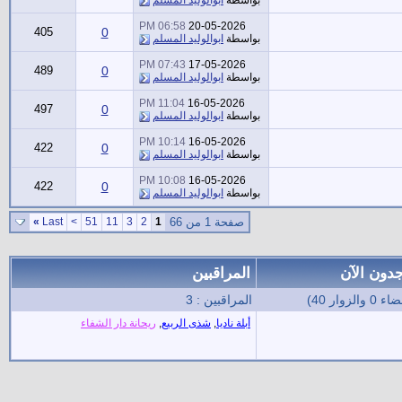
06:58 PM
20-05-2026
405
0
بواسطة
ابوالوليد المسلم
07:43 PM
17-05-2026
489
0
بواسطة
ابوالوليد المسلم
11:04 PM
16-05-2026
497
0
بواسطة
ابوالوليد المسلم
10:14 PM
16-05-2026
422
0
بواسطة
ابوالوليد المسلم
10:08 PM
16-05-2026
422
0
بواسطة
ابوالوليد المسلم
صفحة 1 من 66
1
2
3
11
51
>
Last
»
جدون الآن
المراقبين
المراقبين : 3
أبلة ناديا
,
شذى الربيع
,
ريحانة دار الشفاء