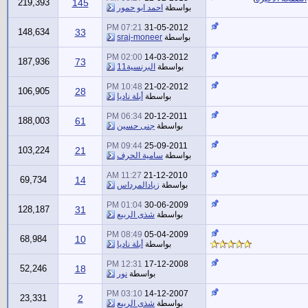
219,393
145
بواسطة
احمد ابو حمور
07:21 PM
31-05-2012
148,634
33
بواسطة
sraj-moneer
02:00 PM
14-03-2012
187,936
73
بواسطة
البرنسية11
10:48 PM
21-02-2012
106,905
28
بواسطة
أبلة ناديا
06:34 PM
20-12-2011
188,003
61
بواسطة
جنى حسين
09:44 PM
25-09-2011
103,224
21
بواسطة
سامية الحرف
11:27 AM
21-12-2010
69,734
14
بواسطة
زيادالمرداس
01:04 PM
30-06-2009
128,187
31
بواسطة
شذى الربيع
08:49 PM
05-04-2009
68,984
10
بواسطة
أبلة ناديا
12:31 PM
17-12-2008
52,246
18
بواسطة
نور
03:10 PM
14-12-2007
23,331
2
بواسطة
شذى الربيع