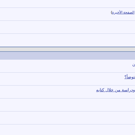
الصفحة الأخيرة
)
ن
توضأ؟
 ودراسة من خلال كتابه