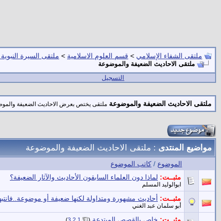
ملتقى الشفاء الإسلامي
>
قسم العلوم الاسلامية
>
ملتقى السيرة النبوية
ملتقى الاحاديث الضعيفة والموضوعة
التسجيل
ملتقى الاحاديث الضعيفة والموضوعة
ملتقى يختص بعرض الاحاديث الضعيفة والموضوعه
مواضيع المنتدى
: ملتقى الاحاديث الضعيفة والموضوعة
الموضوع
/
كاتب الموضوع
مثبــت:
لماذا دون العلماء السابقون الأحاديث والآثار الضعيفة؟
ابوالوليد المسلم
مثبــت:
أحاديث مشهورة ومتداولة لكنها ضعيفة أو موضوعة..فانتبهو
أبو سلمان عبد الغني
مثبــت:
خاص بالقصص المبتدعة
‏
)
3
2
1
(