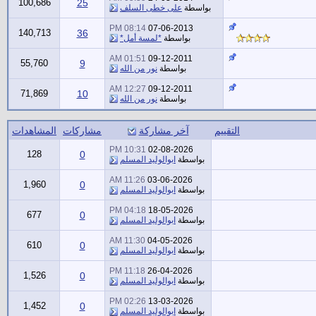
100,686
25
بواسطة
على خطى السلف
08:14 PM
07-06-2013
140,713
36
بواسطة
*لمسة أمل*
01:51 AM
09-12-2011
55,760
9
بواسطة
نور من الله
12:27 AM
09-12-2011
71,869
10
بواسطة
نور من الله
التقييم
آخر مشاركة
مشاركات
المشاهدات
10:31 PM
02-08-2026
128
0
بواسطة
ابوالوليد المسلم
11:26 AM
03-06-2026
1,960
0
بواسطة
ابوالوليد المسلم
04:18 PM
18-05-2026
677
0
بواسطة
ابوالوليد المسلم
11:30 AM
04-05-2026
610
0
بواسطة
ابوالوليد المسلم
11:18 PM
26-04-2026
1,526
0
بواسطة
ابوالوليد المسلم
02:26 PM
13-03-2026
1,452
0
بواسطة
ابوالوليد المسلم