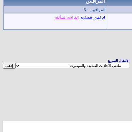
المراقبين
المراقبين : 3
ام ايمن
,
غفساوية
,
الفراشة المتألقة
الانتقال السريع