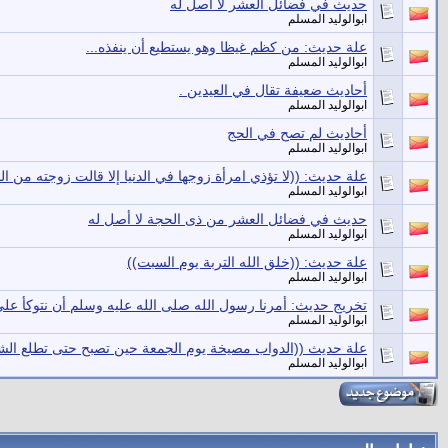
حديث في فضائل العشر لا أصل له
ابوالوليد المسلم
علة حديث: من كظم غيظا وهو يستطيع أن ينفذه...
ابوالوليد المسلم
أحاديث ضعيفة تقال في العيدين .
ابوالوليد المسلم
أحاديث لم تصح في الحج
ابوالوليد المسلم
علة حديث: ((لا تؤذي امرأة زوجها في الدنيا إلا قالت زوجته من الحو
ابوالوليد المسلم
حديث في فضائل العشر من ذى الحجة لا أصل له
ابوالوليد المسلم
علة حديث: ((خلق الله التربة يوم السبت))
ابوالوليد المسلم
تخريج حديث: أمرنا رسول الله صلى الله عليه وسلم أن نتوكأ عل
ابوالوليد المسلم
علة حديث ((الدواب مصيخة يوم الجمعة حين تصبح حتى تطلع ال
ابوالوليد المسلم