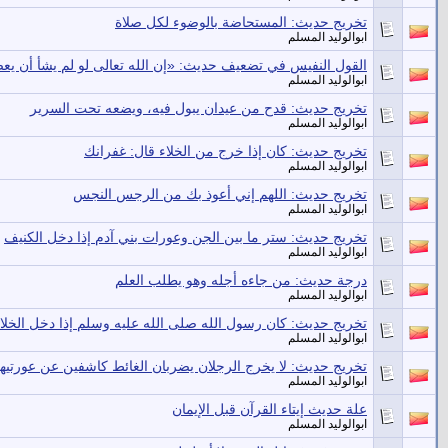
تخريج حديث: المستحاضة بالوضوء لكل صلاة
ابوالوليد المسلم
القول النفيس في تضعيف حديث: «إن الله تعالى لو لم يشأ أن ي
ابوالوليد المسلم
تخريج حديث: قدح من عيدان يبول فيه، ويضعه تحت السرير
ابوالوليد المسلم
تخريج حديث: كان إذا خرج من الخلاء قال: غفرانك
ابوالوليد المسلم
تخريج حديث: اللهم إني أعوذ بك من الرجس النجس
ابوالوليد المسلم
تخريج حديث: ستر ما بين الجن وعورات بني آدم إذا دخل الكنيف
ابوالوليد المسلم
درجة حديث: من جاءه أجله وهو يطلب العلم
ابوالوليد المسلم
تخريج حديث: كان رسول الله صلى الله عليه وسلم إذا دخل الخلا
ابوالوليد المسلم
تخريج حديث: لا يخرج الرجلان يضربان الغائط كاشفين عن عورتيهم
ابوالوليد المسلم
علة حديث إيتاء القرآن قبل الإيمان
ابوالوليد المسلم