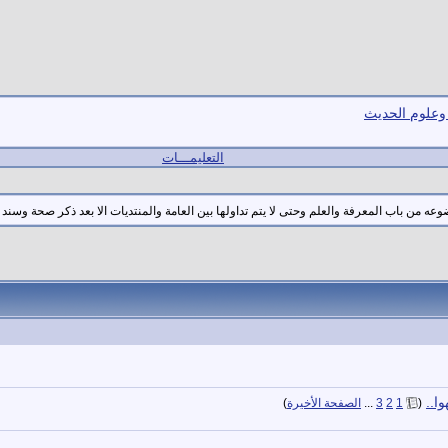
 وعلوم الحديث
التعليمـــات
 من باب المعرفة والعلم وحتى لا يتم تداولها بين العامة والمنتديات الا بعد ذكر صحة وسند
ا..
‏
(
1
2
3
...
الصفحة الأخيرة
)