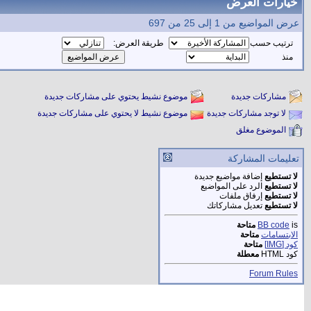
خيارات العرض
عرض المواضيع من 1 إلى 25 من 697
ترتيب حسب
طريقة العرض:
منذ
مشاركات جديدة
موضوع نشيط يحتوي على مشاركات جديدة
لا توجد مشاركات جديدة
موضوع نشيط لا يحتوي على مشاركات جديدة
الموضوع مغلق
تعليمات المشاركة
لا تستطيع
إضافة مواضيع جديدة
لا تستطيع
الرد على المواضيع
لا تستطيع
إرفاق ملفات
لا تستطيع
تعديل مشاركاتك
is
BB code
متاحة
الابتسامات
متاحة
كود [IMG]
متاحة
كود HTML
معطلة
Forum Rules