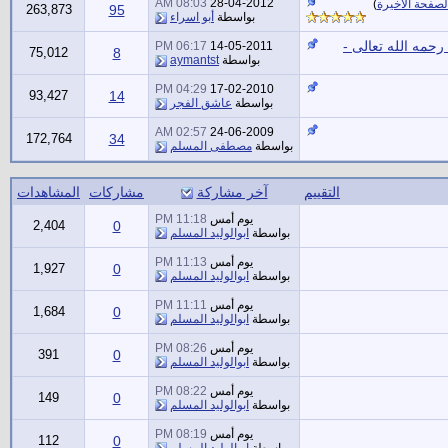
08:03 AM
28-04-2012
لصفحة الأخيرة
)
263,873
95
بواسطة
أبو اسراء
رحمه الله تعالى -
06:17 PM
14-05-2011
75,012
8
بواسطة
aymantst
04:29 PM
17-02-2010
93,427
14
بواسطة
عاشق الفجر
02:57 AM
24-06-2009
172,764
34
بواسطة
مصطفى المسلم
التقييم
آخر مشاركة
مشاركات
المشاهدات
يوم أمس
11:18 PM
2,404
0
بواسطة
ابوالوليد المسلم
يوم أمس
11:13 PM
1,927
0
بواسطة
ابوالوليد المسلم
يوم أمس
11:11 PM
1,684
0
بواسطة
ابوالوليد المسلم
يوم أمس
08:26 PM
391
0
بواسطة
ابوالوليد المسلم
يوم أمس
08:22 PM
149
0
بواسطة
ابوالوليد المسلم
يوم أمس
08:19 PM
112
0
بواسطة
ابوالوليد المسلم