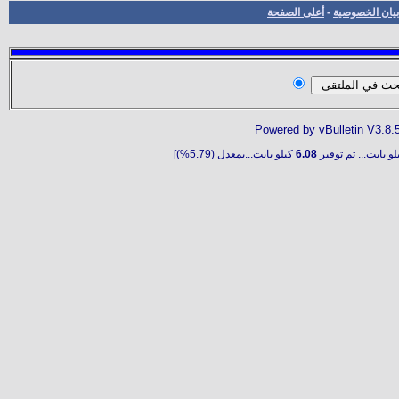
بيان الخصوصية
-
أعلى الصفحة
Powered by vBulletin V3.8.
و بايت... تم توفير
6.08
كيلو بايت...بمعدل (5.79%)]