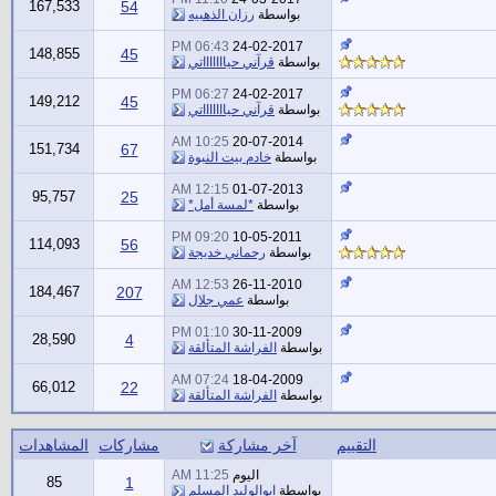
167,533
54
بواسطة
رزان الذهبيه
06:43 PM
24-02-2017
148,855
45
بواسطة
قرآني حياااااااتي
06:27 PM
24-02-2017
149,212
45
بواسطة
قرآني حياااااااتي
10:25 AM
20-07-2014
151,734
67
بواسطة
خادم بيت النبوة
12:15 AM
01-07-2013
95,757
25
بواسطة
*لمسة أمل*
09:20 PM
10-05-2011
114,093
56
بواسطة
رحماني خديجة
12:53 AM
26-11-2010
184,467
207
بواسطة
عمي جلال
01:10 PM
30-11-2009
28,590
4
بواسطة
الفراشة المتألقة
07:24 AM
18-04-2009
66,012
22
بواسطة
الفراشة المتألقة
التقييم
آخر مشاركة
مشاركات
المشاهدات
اليوم
11:25 AM
85
1
بواسطة
ابوالوليد المسلم