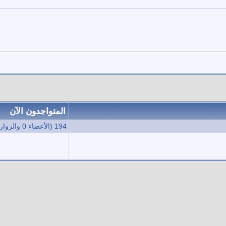
المتواجدون الآن
194 (الأعضاء 0 والزوار 194)