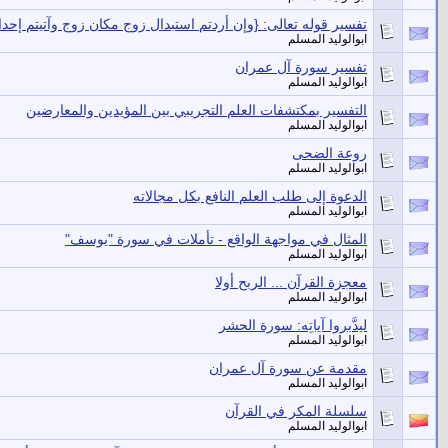
تفسير قوله تعالى: {وإن أردتم استبدال زوج مكان زوج وآتيتم إحداه
ابوالوليد المسلم
تفسير سورة آل عمران
ابوالوليد المسلم
التفسير بمكتشفات العلم التجريبي بين المؤيدين والمعارضين
ابوالوليد المسلم
روعة الضحى
ابوالوليد المسلم
الدعوة إلى طلب العلم النافع بكل مجالاته
ابوالوليد المسلم
المثال في مواجهة الواقع - تأملات في سورة "يوسف"
ابوالوليد المسلم
معجزة القرآن ... الربح أولا
ابوالوليد المسلم
ليدَّبروا آياتِه: سورة الحشر
ابوالوليد المسلم
مقدمة عن سورة آل عمران
ابوالوليد المسلم
سلسلة المكر في القرآن
ابوالوليد المسلم