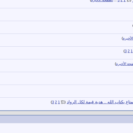
لأخيرة
)
)
3
2
1
حة الأخيرة
)
 بكتاب الله .. هدية قيمة لكل الرواد
‏
)
3
2
1
(