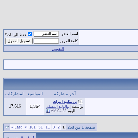
اسم العضو
حفظ البيانات؟
كلمة المرور
التقويم
آخر مشاركة
المواضيع
المشاركات
من مكتبة التراث
17,616
1,354
بواسطة
ابوالوليد المسلم
اليوم
04:31 AM
صفحة 1 من 268
1
2
3
11
51
101
>
Last
»