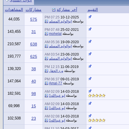
أدوات المنتدى
التقييم
آخر مشاركة
مشاركات
المشاهدات
07:25 PM
10-12-2025
44,035
575
بواسطة
ابوالوليد المسلم
07:48 PM
25-02-2021
143,455
31
بواسطة
mohelal
05:36 AM
19-09-2020
210,587
638
بواسطة
ابوالوليد المسلم
03:54 AM
23-06-2020
193,777
625
بواسطة
ابوالوليد المسلم
12:15 PM
11-06-2019
139,320
38
بواسطة
ورد الحقل
06:37 PM
09-01-2019
147,064
40
بواسطة
Amal-77
02:09 AM
14-03-2018
182,591
98
بواسطة
ابو عبدالله1
02:09 AM
14-03-2018
69,998
15
بواسطة
ابو عبدالله1
02:08 AM
14-03-2018
102,508
23
بواسطة
ابو عبدالله1
11:10 PM
24-03-2017