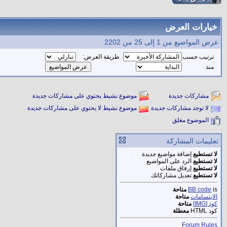
خيارات العرض
عرض المواضيع من 1 إلى 25 من 2202
ترتيب حسب
طريقة العرض:
منذ
مشاركات جديدة
موضوع نشيط يحتوي على مشاركات جديدة
لا توجد مشاركات جديدة
موضوع نشيط لا يحتوي على مشاركات جديدة
الموضوع مغلق
تعليمات المشاركة
لا تستطيع
إضافة مواضيع جديدة
لا تستطيع
الرد على المواضيع
لا تستطيع
إرفاق ملفات
لا تستطيع
تعديل مشاركاتك
is
BB code
متاحة
الابتسامات
متاحة
كود [IMG]
متاحة
كود HTML
معطلة
Forum Rules