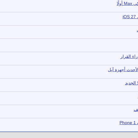
i
أحدث أجهزة آبل