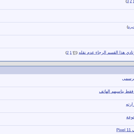
)
3
2
يرة
)
ادي هذا القسم الرجاء عدم نقله
‏
)
2
1
(
P