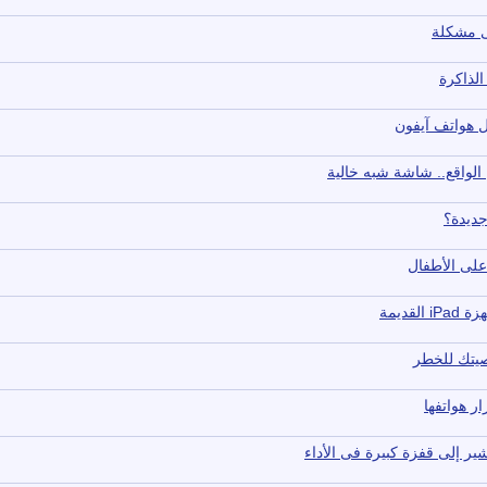
 هواتف آيفون
 على الأطفال