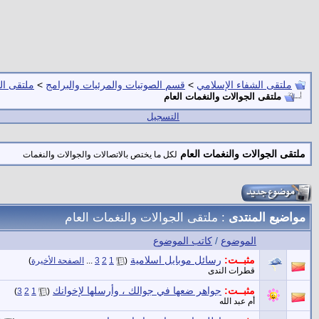
ملتقى الشفاء الإسلامي
>
قسم الصوتيات والمرئيات والبرامج
>
ملتقى ال
ملتقى الجوالات والنغمات العام
التسجيل
ملتقى الجوالات والنغمات العام
لكل ما يختص بالاتصالات والجوالات والنغمات
مواضيع المنتدى
: ملتقى الجوالات والنغمات العام
الموضوع
/
كاتب الموضوع
مثبــت:
رسائل موبايل اسلامية
‏
(
1
2
3
...
الصفحة الأخيرة
)
قطرات الندى
مثبــت:
جواهر ضعها في جوالك ، وأرسلها لإخوانك
‏
)
3
2
1
(
أم عبد الله