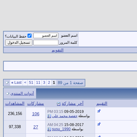
اسم العضو
حفظ البيانات؟
كلمة المرور
التقويم
صفحة 1 من 89
1
2
3
11
51
>
Last
»
أدوات المنتدى
التقييم
آخر مشاركة
مشاركات
المشاهدات
03:15 PM
09-05-2019
236,156
106
بواسطة
حفصة محمد علي
04:25 AM
15-08-2017
97,338
27
بواسطة
susu_1990