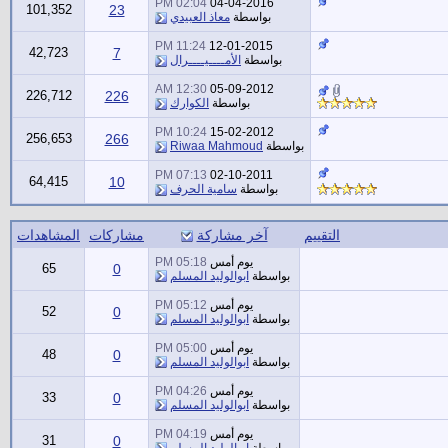
02:04 PM
04-04-2016
101,352
23
بواسطة
معاذ العبيدي
11:24 PM
12-01-2015
42,723
7
بواسطة
الأمــــيــــرال
12:30 AM
05-09-2012
226,712
226
بواسطة
الكوارك
10:24 PM
15-02-2012
256,653
266
بواسطة
Riwaa Mahmoud
07:13 PM
02-10-2011
64,415
10
بواسطة
سامية الحرف
التقييم
آخر مشاركة
مشاركات
المشاهدات
يوم أمس
05:18 PM
65
0
بواسطة
ابوالوليد المسلم
يوم أمس
05:12 PM
52
0
بواسطة
ابوالوليد المسلم
يوم أمس
05:00 PM
48
0
بواسطة
ابوالوليد المسلم
يوم أمس
04:26 PM
33
0
بواسطة
ابوالوليد المسلم
يوم أمس
04:19 PM
31
0
بواسطة
ابوالوليد المسلم