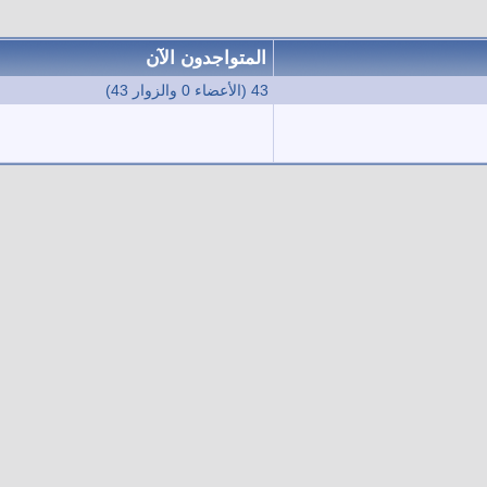
المتواجدون الآن
43 (الأعضاء 0 والزوار 43)