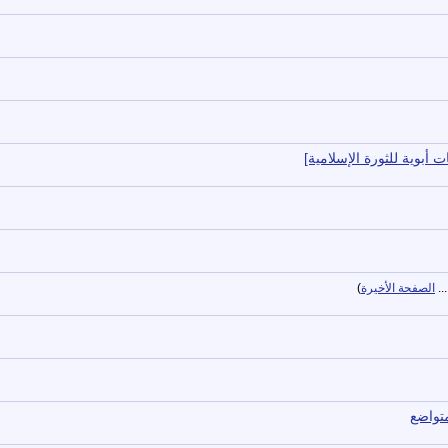
 أبوية للثورة الإسلامية]
..
الصفحة الأخيرة
)
متواضع