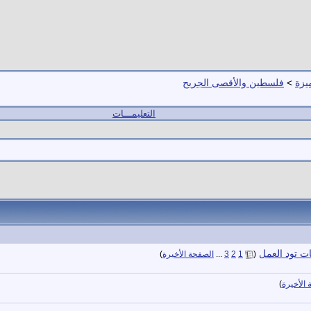
يزة
>
فلسطين والأقصى الجريح
التعليمـــات
ت تود العمل
‏
(
1
2
3
...
الصفحة الأخيرة
)
الأخيرة
)