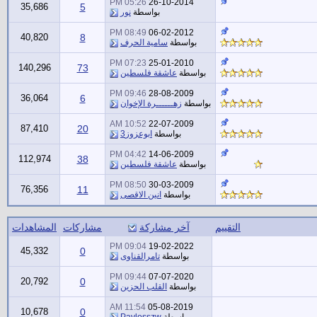
05:26 PM
26-10-2014
35,686
5
بواسطة
نور
08:49 PM
06-02-2012
40,820
8
بواسطة
سامية الحرف
07:23 PM
25-01-2010
140,296
73
بواسطة
عاشقة فلسطين
09:46 PM
28-08-2009
36,064
6
بواسطة
زهــــــرة الإخوان
10:52 AM
22-07-2009
87,410
20
بواسطة
ابوعزوز3
04:42 PM
14-06-2009
112,974
38
بواسطة
عاشقة فلسطين
08:50 PM
30-03-2009
76,356
11
بواسطة
انين الاقصى
التقييم
آخر مشاركة
مشاركات
المشاهدات
09:04 PM
19-02-2022
45,332
0
بواسطة
تامرالقناوى
09:44 PM
07-07-2020
20,792
0
بواسطة
القلب الحزين
11:54 AM
05-08-2019
10,678
0
بواسطة
Pavlosszw