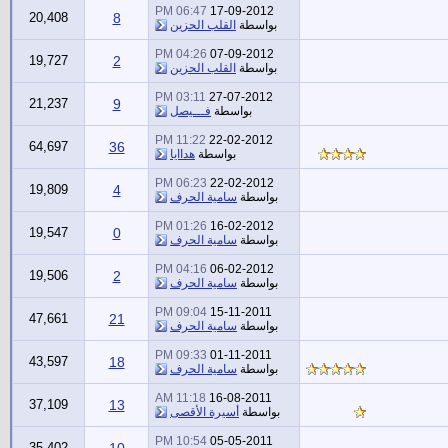
06:47 PM
17-09-2012
20,408
8
بواسطة
القلب الحزين
04:26 PM
07-09-2012
19,727
2
بواسطة
القلب الحزين
03:11 PM
27-07-2012
21,237
9
بواسطة
فـــيصل
11:22 PM
22-02-2012
64,697
36
بواسطة
هداايا
06:23 PM
22-02-2012
19,809
4
بواسطة
سامية الحرف
01:26 PM
16-02-2012
19,547
0
بواسطة
سامية الحرف
04:16 PM
06-02-2012
19,506
2
بواسطة
سامية الحرف
09:04 PM
15-11-2011
47,661
21
بواسطة
سامية الحرف
09:33 PM
01-11-2011
43,597
18
بواسطة
سامية الحرف
11:18 AM
16-08-2011
37,109
13
بواسطة
أسيرة الأقصى
10:54 PM
05-05-2011
35,402
10