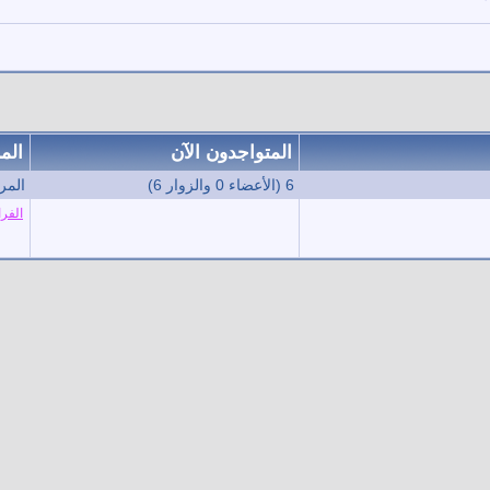
المتواجدون الآن
الم
6 (الأعضاء 0 والزوار 6)
المرا
الفرا