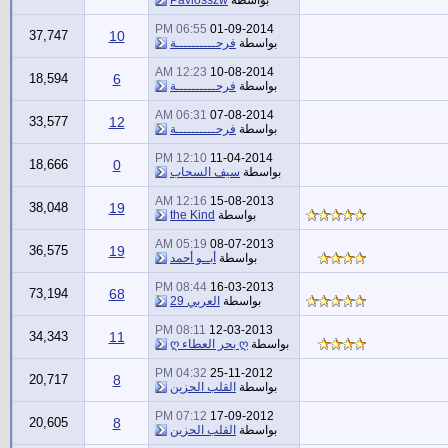
06:55 PM
01-09-2014
37,747
10
بواسطة
فرحــــــــــة
12:23 AM
10-08-2014
18,594
6
بواسطة
فرحــــــــــة
06:31 AM
07-08-2014
33,577
12
بواسطة
فرحــــــــــة
12:10 PM
11-04-2014
18,666
0
بواسطة
سيف السحاب
12:16 AM
15-08-2013
38,048
19
بواسطة
the Kind
05:19 AM
08-07-2013
36,575
19
بواسطة
أبــو أحمد
08:44 PM
16-03-2013
73,194
68
بواسطة
العربي 29
08:11 PM
12-03-2013
34,343
11
بواسطة
ღ بحر العطاء ღ
04:32 PM
25-11-2012
20,717
8
بواسطة
القلب الحزين
07:12 PM
17-09-2012
20,605
8
بواسطة
القلب الحزين