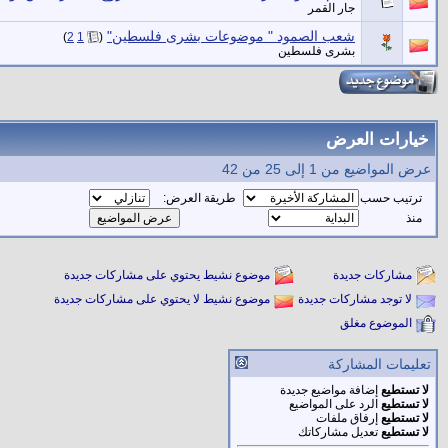
جار القمر
شعب الصمود " موضوعات بشرى فلسطين"
‏
)
2
1
(
بشرى فلسطين
خيارات العرض
عرض المواضيع من 1 إلى 25 من 42
ترتيب حسب
طريقة العرض:
منذ
مشاركات جديدة
موضوع نشيط يحتوي على مشاركات جديدة
لا توجد مشاركات جديدة
موضوع نشيط لا يحتوي على مشاركات جديدة
الموضوع مغلق
تعليمات المشاركة
لا تستطيع
إضافة مواضيع جديدة
لا تستطيع
الرد على المواضيع
لا تستطيع
إرفاق ملفات
لا تستطيع
تعديل مشاركاتك