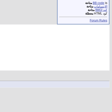
is
BB code
متاحة
الابتسامات
متاحة
كود [IMG]
متاحة
كود HTML
معطلة
Forum Rules