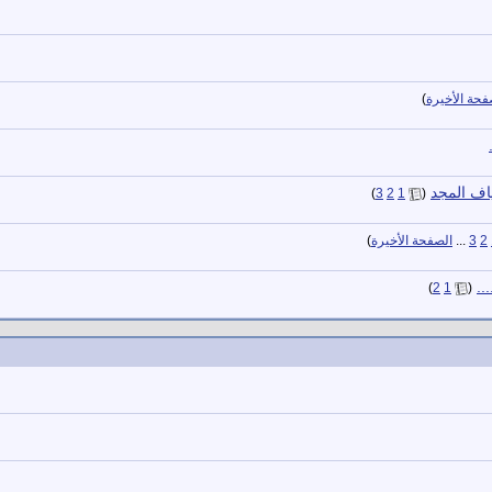
فحة الأخيرة
)
ياف المجد
‏
)
3
2
1
(
2
3
...
الصفحة الأخيرة
)
..
‏
)
2
1
(