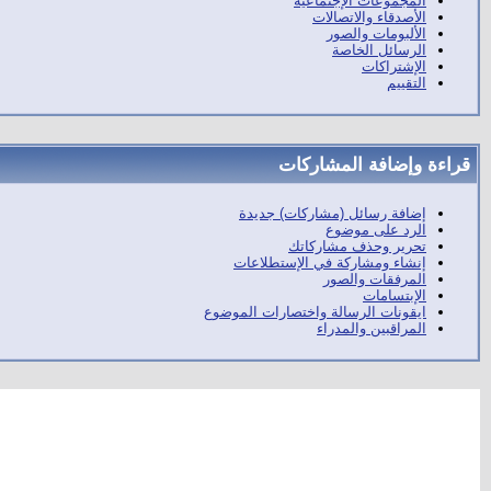
المجموعات الإجتماعية
الأصدقاء والاتصالات
الألبومات والصور
الرسائل الخاصة
الإشتراكات
التقييم
قراءة وإضافة المشاركات
إضافة رسائل (مشاركات) جديدة
الرد على موضوع
تحرير وحذف مشاركاتك
إنشاء ومشاركة في الإستطلاعات
المرفقات والصور
الإبتسامات
ايقونات الرسالة واختصارات الموضوع
المراقبين والمدراء