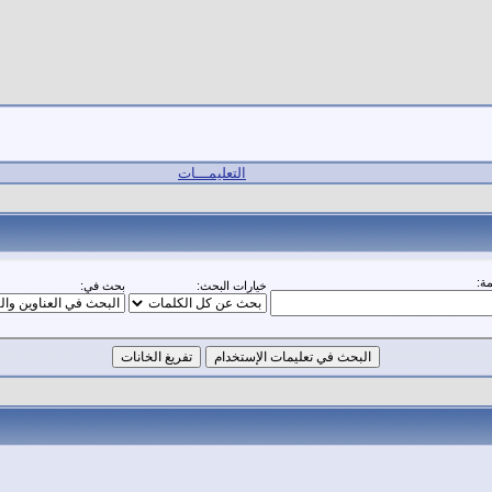
التعليمـــات
ة:
خيارات البحث:
بحث في: