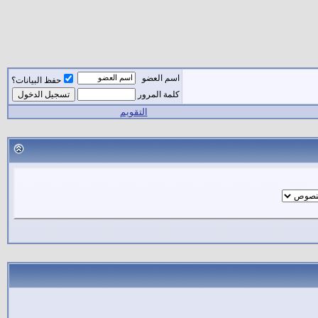
اسم العضو
حفظ البيانات؟
كلمة المرور
التقويم