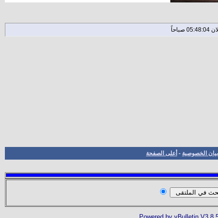
بيان الخصوصية
-
أعلى الصفحة
Powered by vBulletin V3.8.