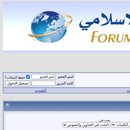
اسم العضو
حفظ البيانات؟
كلمة المرور
ات
التقويم
بحث في: