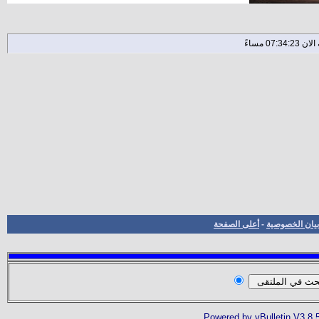
بيان الخصوصية
-
أعلى الصفحة
Powered by vBulletin V3.8.