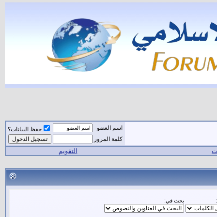
اسم العضو
حفظ البيانات؟
كلمة المرور
ات
التقويم
بحث في: