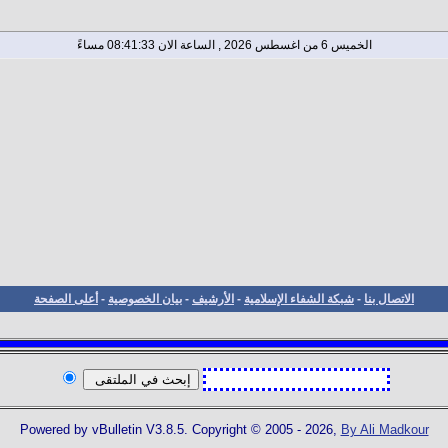
الخميس 6 من اغسطس 2026 , الساعة الان 08:41:33 مساءً
الاتصال بنا
-
شبكة الشفاء الإسلامية
-
الأرشيف
-
بيان الخصوصية
-
أعلى الصفحة
Powered by vBulletin V3.8.5. Copyright © 2005 - 2026,
By Ali Madkour