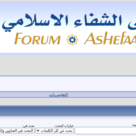
التعليمـــات
ة:
خيارات البحث:
بحث في: