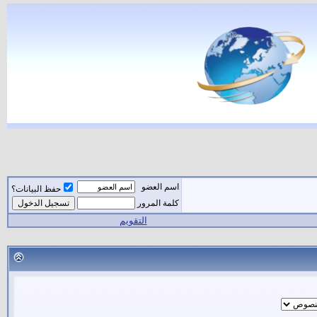
اسم العضو
حفظ البيانات؟
كلمة المرور
التقويم