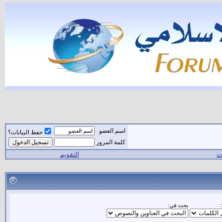
اسم العضو
حفظ البيانات؟
كلمة المرور
ات
التقويم
بحث في: