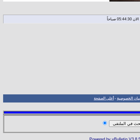
بيان الخصوصية
-
أعلى الصفحة
Powered by vBulletin V3.8.